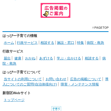
はっぴー子育ての情報
ホーム
行政サービス
相談する
施設・窓口
特集
病院・救急
行政サービス
届出
健康
おかね
あずける
学ぶ・出かける
相談する
病
院・救急
はっぴー子育てについて
当サイトの利用について
お問い合わせ
広告の掲載について
導
入についてのご質問(自治体様向け)
障害・メンテナンス情報
新宿区Webサイト
トップページ